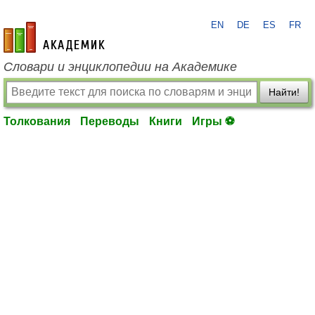
EN
DE
ES
FR
academic.ru
Словари и энциклопедии на Академике
Найти!
Толкования
Переводы
Книги
Игры ⚽