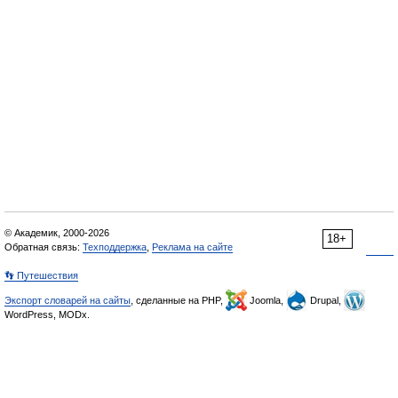
© Академик, 2000-2026
18+
Обратная связь:
Техподдержка
,
Реклама на сайте
👣 Путешествия
Экспорт словарей на сайты
, сделанные на PHP,
Joomla,
Drupal,
WordPress, MODx.