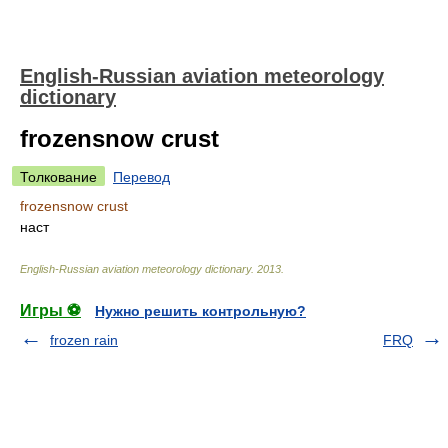
English-Russian aviation meteorology
dictionary
frozensnow crust
Толкование
Перевод
frozensnow crust
наст
English-Russian aviation meteorology dictionary
.
2013
.
Игры ⚽
Нужно решить контрольную?
frozen rain
FRQ